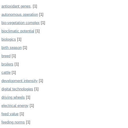
antioxidant genes,
[1]
autonomous operation
[1]
bio-vegetation complex
[1]
bioclimatic potential
[1]
biologics
[1]
birth season
[1]
breed
[1]
broilers
[1]
cattle
[1]
development intensity
[1]
digital technologies
[1]
driving wheels
[1]
electrical energy
[1]
feed value
[1]
feeding norms
[1]