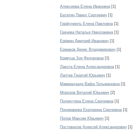
Алексеева Елена Ивановна
[1]
Бататин Павел Сергеевич
[1]
Горфункель Елена Павловна
[1]
Грачева Наталья Николаевна
[1]
Ерёмин Дмитрий Иванович
[1]
Ермаков Денис Владимирович
[1]
Кривуца Зоя Федоровна
[1]
Лакота Елена Александровна
[1]
Лаптев Георгий Юрьевич
[1]
Маммадзаде Вафа Тельмановна
[1]
Морозов Виталий Юрьевич
[2]
Поликутина Елена Сергеевна
[1]
Пономарева Екатерина Сергеевна
[1]
Попов Максим Юрьевич
[1]
Постовалов Алексей Александрович
[1]