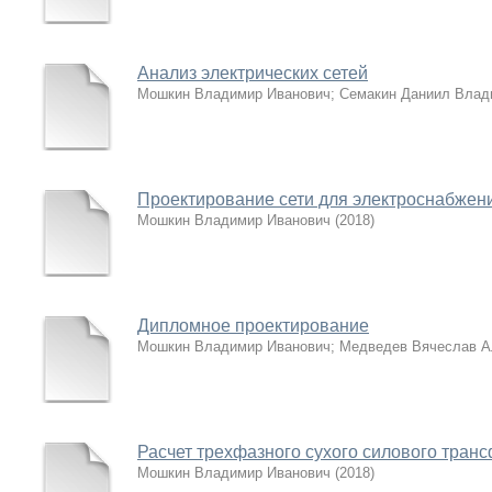
Анализ электрических сетей
Мошкин Владимир Иванович
;
Семакин Даниил Влад
Проектирование сети для электроснабже
Мошкин Владимир Иванович
(
2018
)
Дипломное проектирование
Мошкин Владимир Иванович
;
Медведев Вячеслав А
Расчет трехфазного сухого силового тран
Мошкин Владимир Иванович
(
2018
)