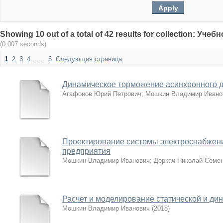
Showing 10 out of a total of 42 results for collection: Уч
(0.007 seconds)
1
2
3
4
. . .
5
Следующая страница
Динамическое торможение асинхронного д
Агафонов Юрий Петрович
;
Мошкин Владимир Ивано
Проектирование системы электроснабже
предприятия
Мошкин Владимир Иванович
;
Деркач Николай Семе
Расчет и моделирование статической и ди
Мошкин Владимир Иванович
(
2018
)