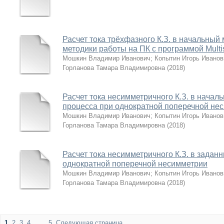
Расчет тока трёхфазного К.З. в начальный
методики работы на ПК с программой Multi
Мошкин Владимир Иванович
;
Копытин Игорь Иванов
Горланова Тамара Владимировна
(
2018
)
Расчет тока несимметричного К.З. в нача
процесса при однократной поперечной не
Мошкин Владимир Иванович
;
Копытин Игорь Иванов
Горланова Тамара Владимировна
(
2018
)
Расчет тока несимметричного К.З. в зада
однократной поперечной несимметрии
Мошкин Владимир Иванович
;
Копытин Игорь Иванов
Горланова Тамара Владимировна
(
2018
)
1
2
3
4
. . .
5
Следующая страница