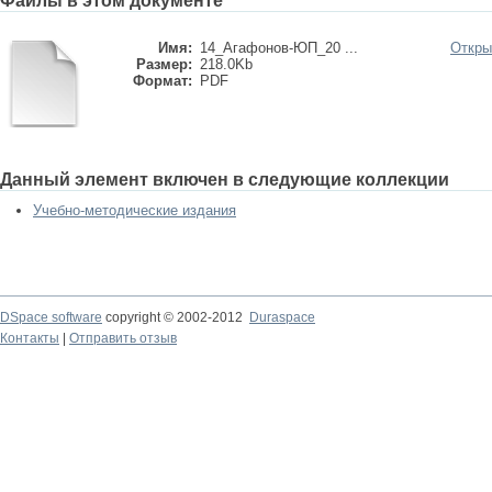
Файлы в этом документе
Имя:
14_Агафонов-ЮП_20 ...
Откры
Размер:
218.0Kb
Формат:
PDF
Данный элемент включен в следующие коллекции
Учебно-методические издания
DSpace software
copyright © 2002-2012
Duraspace
Контакты
|
Отправить отзыв