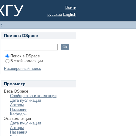
КГУ
Войти
русский
English
ct
Поиск в DSpace
Поиск в DSpace
В этой коллекции
Расширенный поиск
Просмотр
Весь DSpace
Сообщества и коллекции
Дата публикации
Авторы
Названия
Кафедры
Эта коллекция
Дата публикации
Авторы
Названия