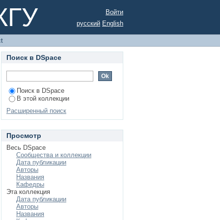
КГУ
Войти
русский
English
ct
Поиск в DSpace
Поиск в DSpace
В этой коллекции
Расширенный поиск
Просмотр
Весь DSpace
Сообщества и коллекции
Дата публикации
Авторы
Названия
Кафедры
Эта коллекция
Дата публикации
Авторы
Названия