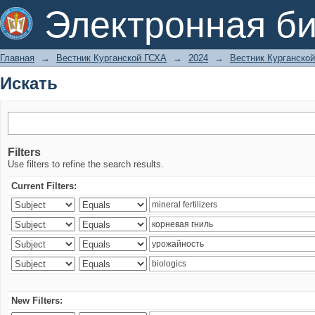
Искать
Электронная би
Главная
→
Вестник Курганской ГСХА
→
2024
→
Вестник Курганской
Искать
Filters
Use filters to refine the search results.
Current Filters:
New Filters: