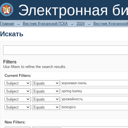
Искать
Электронная би
Главная
→
Вестник Курганской ГСХА
→
2024
→
Вестник Курганской
Искать
Filters
Use filters to refine the search results.
Current Filters:
New Filters: