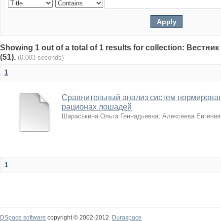
Showing 1 out of a total of 1 results for collection: Вест
(51).
(0.003 seconds)
1
Сравнительный анализ систем нормирован
рационах лошадей
Шараськина Ольга Геннадьевна
;
Алексеева Евгения
1
DSpace software
copyright © 2002-2012
Duraspace