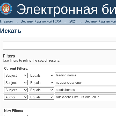
Искать
Электронная би
Главная
→
Вестник Курганской ГСХА
→
2024
→
Вестник Курганской
Искать
Filters
Use filters to refine the search results.
Current Filters:
New Filters: