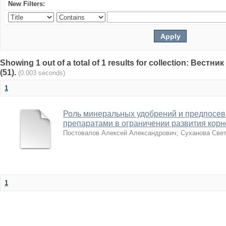
New Filters:
Showing 1 out of a total of 1 results for collection: Вест
(51).
(0.003 seconds)
1
Роль минеральных удобрений и предпосев
препаратами в ограничении развития корн
Постовалов Алексей Александрович
;
Суханова Све
1