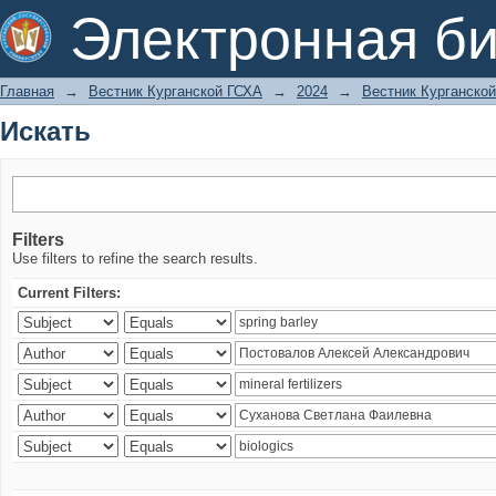
Искать
Электронная би
Главная
→
Вестник Курганской ГСХА
→
2024
→
Вестник Курганской
Искать
Filters
Use filters to refine the search results.
Current Filters: