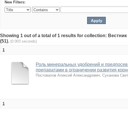
New Filters:
Showing 1 out of a total of 1 results for collection: Вест
(51).
(0.003 seconds)
1
Роль минеральных удобрений и предпосев
препаратами в ограничении развития корн
Постовалов Алексей Александрович
;
Суханова Све
1