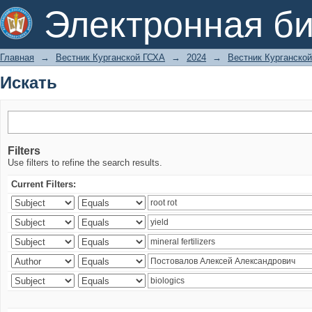
Искать
Электронная би
Главная
→
Вестник Курганской ГСХА
→
2024
→
Вестник Курганской
Искать
Filters
Use filters to refine the search results.
Current Filters: