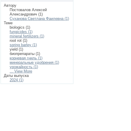
Автору
Постовалов Алексей
Александрович (1)
Суханова Светлана Фаилевна (1)
Теме
biologics (1)
fungicides (1)
mineral fertilizers (1)
root rot (1)
spring barley (1)
yield (1)
биопрепараты (1)
корневая гниль (1)
минеральные удобрения (1)
урожайность (1)
... View More
Даты выпуска
2024 (1)