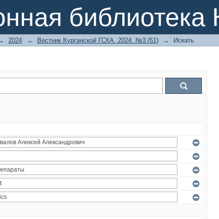
онная библиотека 
→
2024
→
Вестник Курганской ГСХА. 2024. №3 (51)
→
Искать