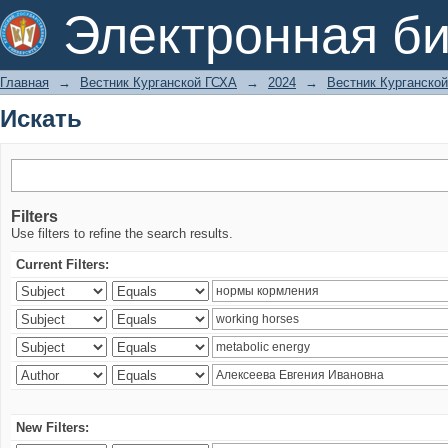
Искать
Электронная би
Главная
→
Вестник Курганской ГСХА
→
2024
→
Вестник Курганской
Искать
Filters
Use filters to refine the search results.
Current Filters:
New Filters: