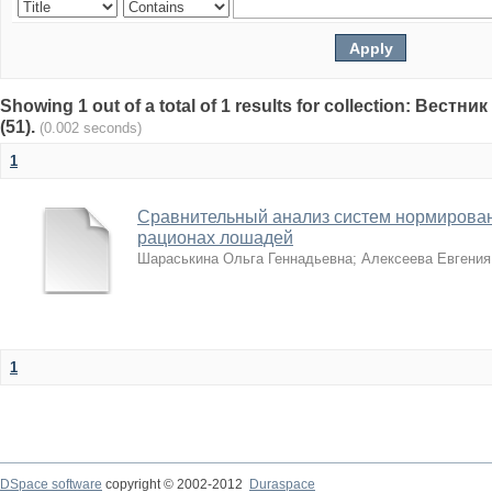
Showing 1 out of a total of 1 results for collection: Вест
(51).
(0.002 seconds)
1
Сравнительный анализ систем нормирован
рационах лошадей
Шараськина Ольга Геннадьевна
;
Алексеева Евгения
1
DSpace software
copyright © 2002-2012
Duraspace