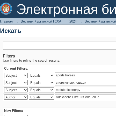
Искать
Электронная би
Главная
→
Вестник Курганской ГСХА
→
2024
→
Вестник Курганской
Искать
Filters
Use filters to refine the search results.
Current Filters:
New Filters: