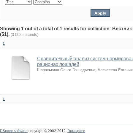
Showing 1 out of a total of 1 results for collection: Вест
(51).
(0.003 seconds)
1
Сравнительный анализ систем нормирован
рационах лошадей
Шараськина Ольга Геннадьевна
;
Алексеева Евгения
1
DSpace software
copyright © 2002-2012
Duraspace