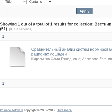
Showing 1 out of a total of 1 results for collection: Вест
(51).
(0.003 seconds)
1
Сравнительный анализ систем нормирован
рационах лошадей
Шараськина Ольга Геннадьевна
;
Алексеева Евгения
1
DSpace software
copyright © 2002-2012
Duraspace