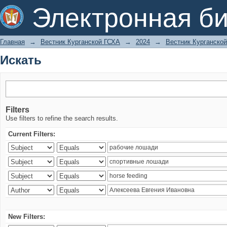
Искать
Электронная би
Главная
→
Вестник Курганской ГСХА
→
2024
→
Вестник Курганской
Искать
Filters
Use filters to refine the search results.
Current Filters:
New Filters: