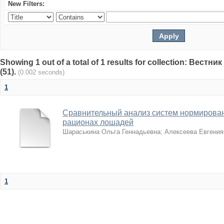
New Filters:
Showing 1 out of a total of 1 results for collection: Вест
(51).
(0.002 seconds)
1
Сравнительный анализ систем нормирован
рационах лошадей
Шараськина Ольга Геннадьевна
;
Алексеева Евгения
1