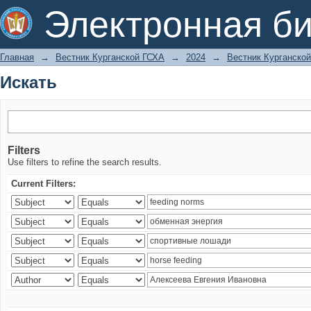
Искать
Электронная би
Главная
→
Вестник Курганской ГСХА
→
2024
→
Вестник Курганской
Искать
Filters
Use filters to refine the search results.
Current Filters: