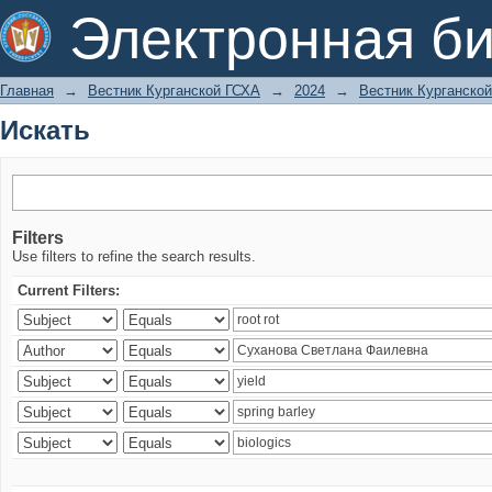
Искать
Электронная би
Главная
→
Вестник Курганской ГСХА
→
2024
→
Вестник Курганской
Искать
Filters
Use filters to refine the search results.
Current Filters: