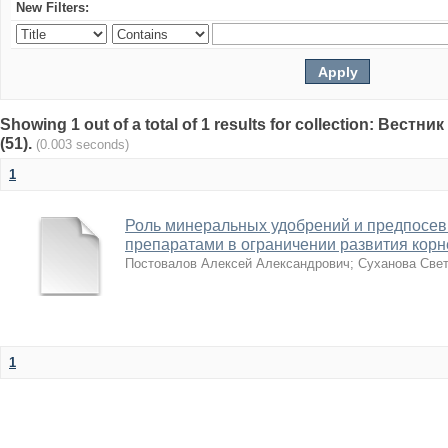
New Filters:
Showing 1 out of a total of 1 results for collection: Вест
(51).
(0.003 seconds)
1
Роль минеральных удобрений и предпосев
препаратами в ограничении развития корн
Постовалов Алексей Александрович
;
Суханова Све
1