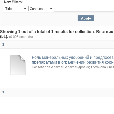
New Filters:
Showing 1 out of a total of 1 results for collection: Вест
(51).
(0.003 seconds)
1
Роль минеральных удобрений и предпосев
препаратами в ограничении развития корн
Постовалов Алексей Александрович
;
Суханова Све
1