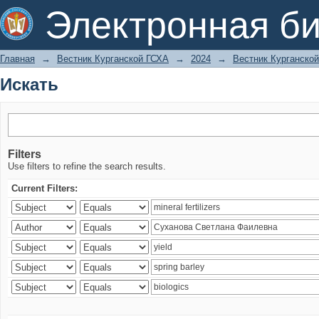
Искать
Электронная би
Главная
→
Вестник Курганской ГСХА
→
2024
→
Вестник Курганской
Искать
Filters
Use filters to refine the search results.
Current Filters: