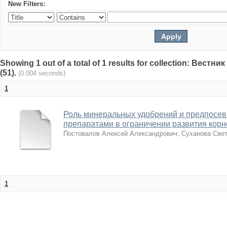
New Filters:
Showing 1 out of a total of 1 results for collection: Вест
(51).
(0.004 seconds)
1
Роль минеральных удобрений и предпосев
препаратами в ограничении развития корн
Постовалов Алексей Александрович
;
Суханова Све
1