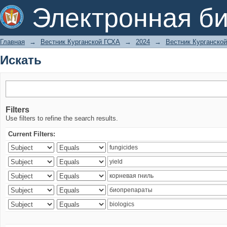
Искать
Электронная би
Главная
→
Вестник Курганской ГСХА
→
2024
→
Вестник Курганской
Искать
Filters
Use filters to refine the search results.
Current Filters: