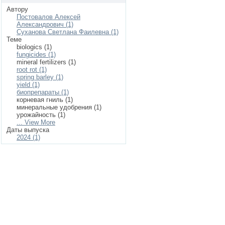
Автору
Постовалов Алексей
Александрович (1)
Суханова Светлана Фаилевна (1)
Теме
biologics (1)
fungicides (1)
mineral fertilizers (1)
root rot (1)
spring barley (1)
yield (1)
биопрепараты (1)
корневая гниль (1)
минеральные удобрения (1)
урожайность (1)
... View More
Даты выпуска
2024 (1)