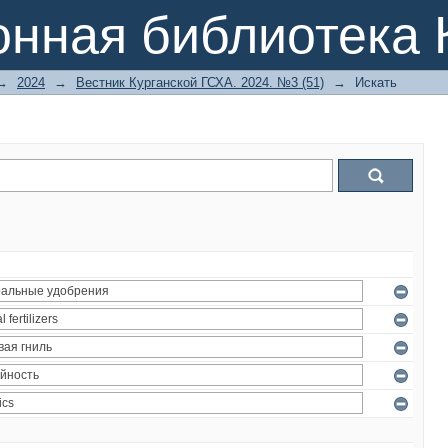
онная библиотека 
→
2024
→
Вестник Курганской ГСХА. 2024. №3 (51)
→
Искать