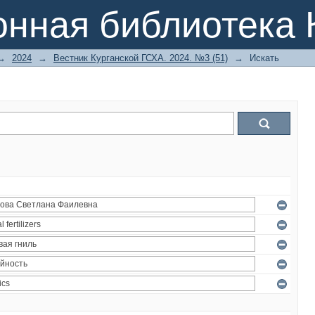
онная библиотека 
→
2024
→
Вестник Курганской ГСХА. 2024. №3 (51)
→
Искать