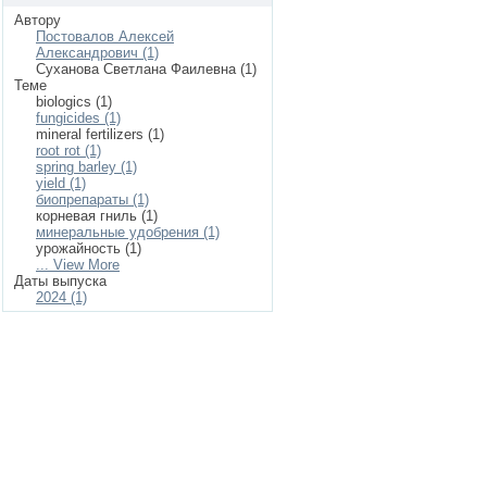
Автору
Постовалов Алексей
Александрович (1)
Суханова Светлана Фаилевна (1)
Теме
biologics (1)
fungicides (1)
mineral fertilizers (1)
root rot (1)
spring barley (1)
yield (1)
биопрепараты (1)
корневая гниль (1)
минеральные удобрения (1)
урожайность (1)
... View More
Даты выпуска
2024 (1)