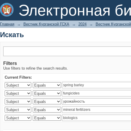
Искать
Электронная би
Главная
→
Вестник Курганской ГСХА
→
2024
→
Вестник Курганской
Искать
Filters
Use filters to refine the search results.
Current Filters: