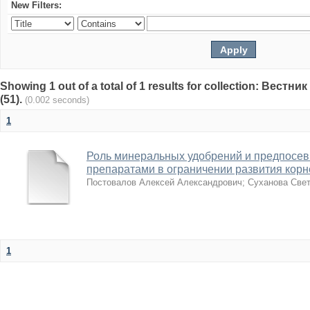
New Filters:
Showing 1 out of a total of 1 results for collection: Вест
(51).
(0.002 seconds)
1
Роль минеральных удобрений и предпосев
препаратами в ограничении развития корн
Постовалов Алексей Александрович
;
Суханова Све
1