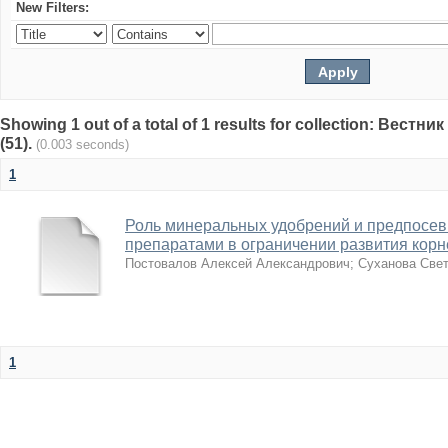
New Filters:
Showing 1 out of a total of 1 results for collection: Вест
(51).
(0.003 seconds)
1
Роль минеральных удобрений и предпосев
препаратами в ограничении развития корн
Постовалов Алексей Александрович
;
Суханова Све
1