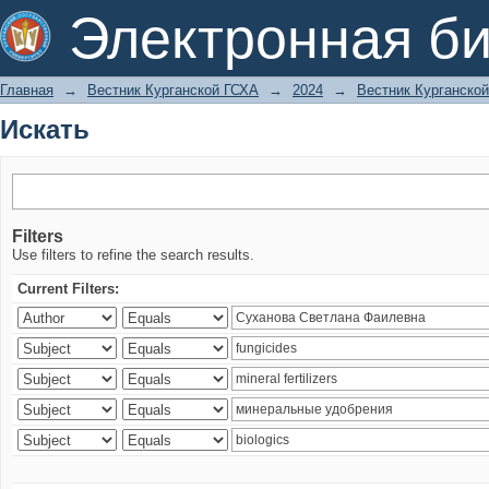
Искать
Электронная би
Главная
→
Вестник Курганской ГСХА
→
2024
→
Вестник Курганской
Искать
Filters
Use filters to refine the search results.
Current Filters: