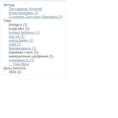
Автору
Постовалов Алексей
Александрович (1)
Суханова Светлана Фаилевна (1)
Теме
biologics (1)
fungicides (1)
mineral fertilizers (1)
root rot (1)
spring barley (1)
yield (1)
биопрепараты (1)
корневая гниль (1)
минеральные удобрения (1)
урожайность (1)
... View More
Даты выпуска
2024 (1)