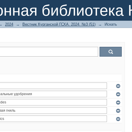
онная библиотека 
→
2024
→
Вестник Курганской ГСХА. 2024. №3 (51)
→
Искать