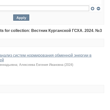
sults for collection: Вестник Курганской ГСХА. 2024. №3
анализ систем нормирования обменной энергии в
ей
еннадьевна
;
Алексеева Евгения Ивановна
(
2024
)