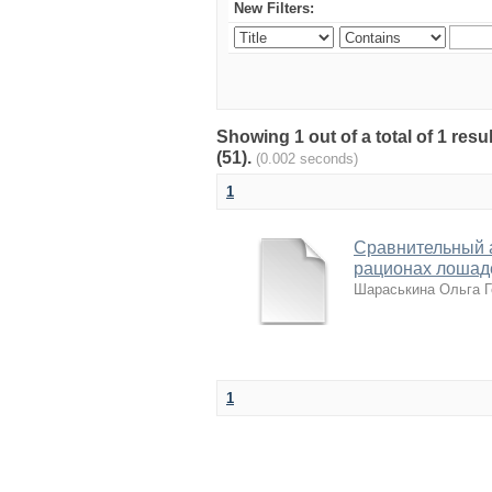
New Filters:
Showing 1 out of a total of 1 re
(51).
(0.002 seconds)
1
Сравнительный 
рационах лошад
Шараськина Ольга Г
1