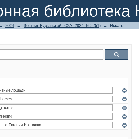
онная библиотека 
→
2024
→
Вестник Курганской ГСХА. 2024. №3 (51)
→
Искать