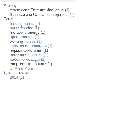
Автору
Алексеева Евгения Ивановна (1)
Шараськина Ольга Геннадьевна (1)
Теме
feeding norms (1)
horse feeding (1)
metabolic energy (1)
sports horses (1)
working horses (1)
кормление лошадей (1)
нормы кормления (1)
обменная энергия (1)
рабочие лошади (1)
спортивные лошади (1)
... View More
Даты выпуска
2024 (1)