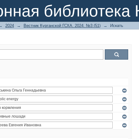
онная библиотека 
→
2024
→
Вестник Курганской ГСХА. 2024. №3 (51)
→
Искать