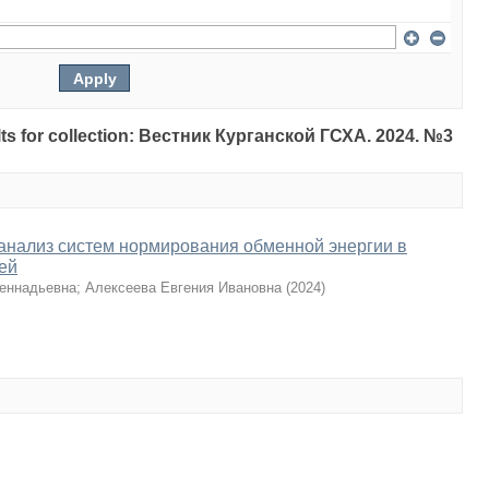
sults for collection: Вестник Курганской ГСХА. 2024. №3
анализ систем нормирования обменной энергии в
ей
еннадьевна
;
Алексеева Евгения Ивановна
(
2024
)