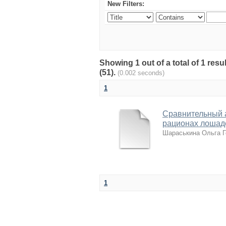
New Filters:
Showing 1 out of a total of 1 re
(51).
(0.002 seconds)
1
Сравнительный 
рационах лошад
Шараськина Ольга Г
1