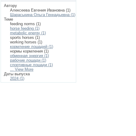
Автору
Алексеева Евгения Ивановна (1)
Шараськина Ольга Геннадьевна (1)
Теме
feeding norms (1)
horse feeding (1)
metabolic energy (1)
sports horses (1)
working horses (1)
кормление лошадей (1)
нормы кормления (1)
обменная энергия (1)
рабочие лошади (1)
спортивные лошади (1)
... View More
Даты выпуска
2024 (1)