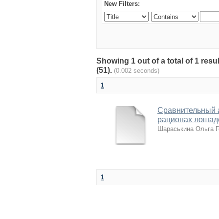
New Filters:
Showing 1 out of a total of 1 re
(51).
(0.002 seconds)
1
Сравнительный 
рационах лошад
Шараськина Ольга Г
1