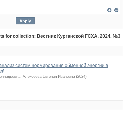
sults for collection: Вестник Курганской ГСХА. 2024. №3
анализ систем нормирования обменной энергии в
ей
еннадьевна
;
Алексеева Евгения Ивановна
(
2024
)