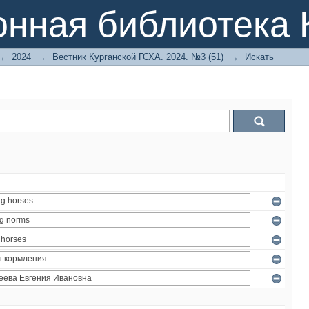
онная библиотека 
→
2024
→
Вестник Курганской ГСХА. 2024. №3 (51)
→
Искать