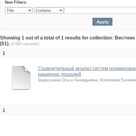
New Filters:
Showing 1 out of a total of 1 results for collection: Вест
(51).
(0.002 seconds)
1
Сравнительный анализ систем нормирован
рационах лошадей
Шараськина Ольга Геннадьевна
;
Алексеева Евгения
1