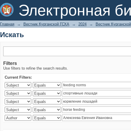
Искать
Электронная би
Главная
→
Вестник Курганской ГСХА
→
2024
→
Вестник Курганской
Искать
Filters
Use filters to refine the search results.
Current Filters: