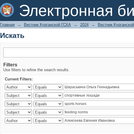
Искать
Электронная би
Главная
→
Вестник Курганской ГСХА
→
2024
→
Вестник Курганской
Искать
Filters
Use filters to refine the search results.
Current Filters: