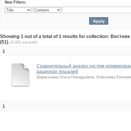
New Filters:
Showing 1 out of a total of 1 results for collection: Вест
(51).
(0.002 seconds)
1
Сравнительный анализ систем нормирован
рационах лошадей
Шараськина Ольга Геннадьевна
;
Алексеева Евгения
1