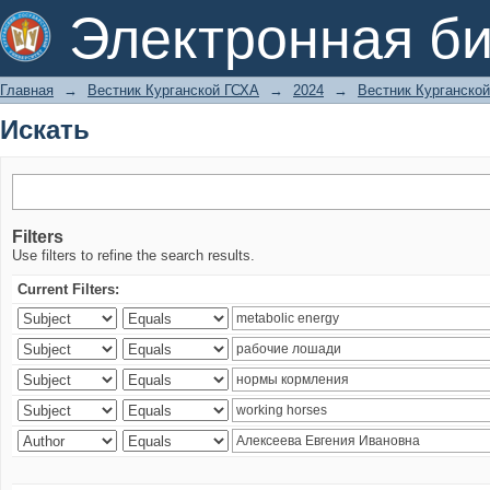
Искать
Электронная би
Главная
→
Вестник Курганской ГСХА
→
2024
→
Вестник Курганской
Искать
Filters
Use filters to refine the search results.
Current Filters: