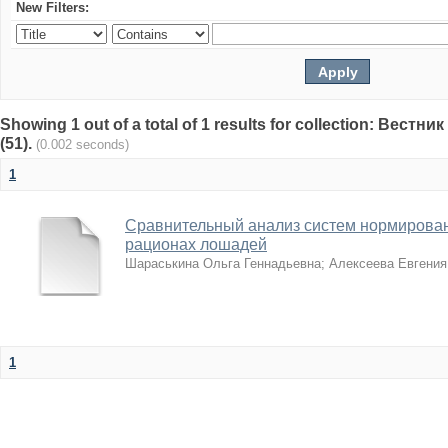
New Filters:
Showing 1 out of a total of 1 results for collection: Вест
(51).
(0.002 seconds)
1
Сравнительный анализ систем нормирован
рационах лошадей
Шараськина Ольга Геннадьевна
;
Алексеева Евгения
1