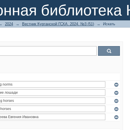
онная библиотека 
→
2024
→
Вестник Курганской ГСХА. 2024. №3 (51)
→
Искать