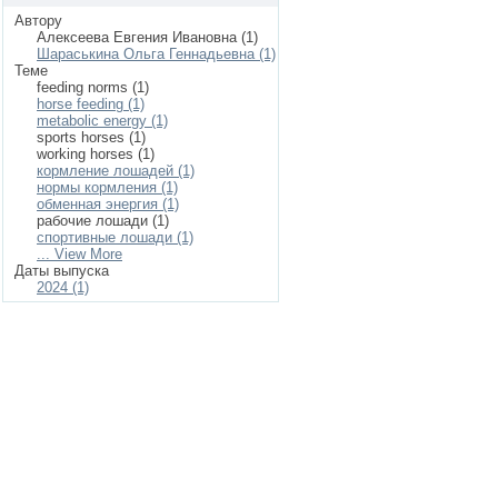
Автору
Алексеева Евгения Ивановна (1)
Шараськина Ольга Геннадьевна (1)
Теме
feeding norms (1)
horse feeding (1)
metabolic energy (1)
sports horses (1)
working horses (1)
кормление лошадей (1)
нормы кормления (1)
обменная энергия (1)
рабочие лошади (1)
спортивные лошади (1)
... View More
Даты выпуска
2024 (1)