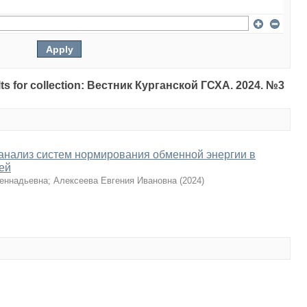
sults for collection: Вестник Курганской ГСХА. 2024. №3
анализ систем нормирования обменной энергии в
ей
еннадьевна
;
Алексеева Евгения Ивановна
(
2024
)