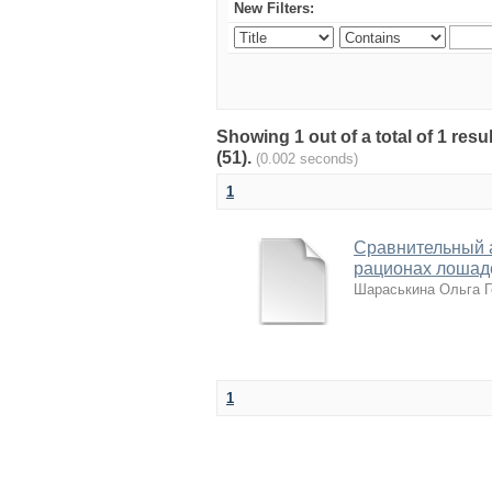
New Filters:
Showing 1 out of a total of 1 re
(51).
(0.002 seconds)
1
Сравнительный 
рационах лошад
Шараськина Ольга Г
1