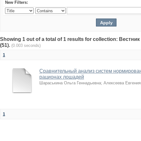
New Filters:
Showing 1 out of a total of 1 results for collection: Вест
(51).
(0.003 seconds)
1
Сравнительный анализ систем нормирован
рационах лошадей
Шараськина Ольга Геннадьевна
;
Алексеева Евгения
1