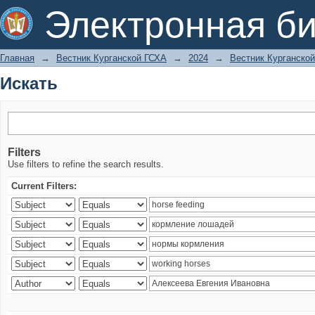
Искать
Электронная би
Главная
→
Вестник Курганской ГСХА
→
2024
→
Вестник Курганской
Искать
Filters
Use filters to refine the search results.
Current Filters: