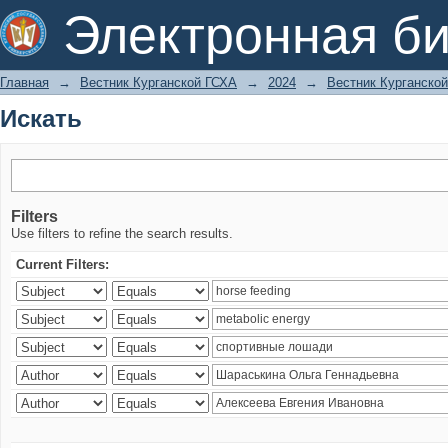
Искать
Электронная би
Главная
→
Вестник Курганской ГСХА
→
2024
→
Вестник Курганской
Искать
Filters
Use filters to refine the search results.
Current Filters: