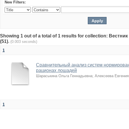
New Filters:
Showing 1 out of a total of 1 results for collection: Вест
(51).
(0.003 seconds)
1
Сравнительный анализ систем нормирован
рационах лошадей
Шараськина Ольга Геннадьевна
;
Алексеева Евгения
1