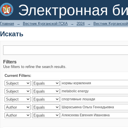
Искать
Электронная би
Главная
→
Вестник Курганской ГСХА
→
2024
→
Вестник Курганской
Искать
Filters
Use filters to refine the search results.
Current Filters: