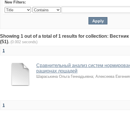
New Filters:
Showing 1 out of a total of 1 results for collection: Вест
(51).
(0.002 seconds)
1
Сравнительный анализ систем нормирован
рационах лошадей
Шараськина Ольга Геннадьевна
;
Алексеева Евгения
1