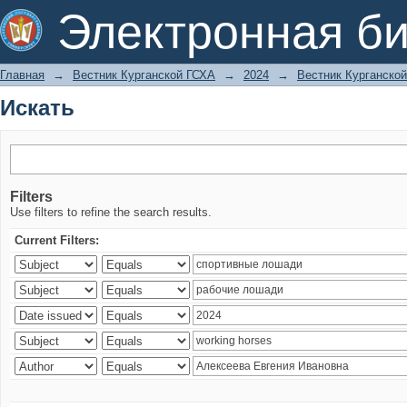
Искать
Электронная би
Главная
→
Вестник Курганской ГСХА
→
2024
→
Вестник Курганской
Искать
Filters
Use filters to refine the search results.
Current Filters: