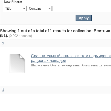
New Filters:
Showing 1 out of a total of 1 results for collection: Вест
(51).
(0.002 seconds)
1
Сравнительный анализ систем нормирован
рационах лошадей
Шараськина Ольга Геннадьевна
;
Алексеева Евгения
1