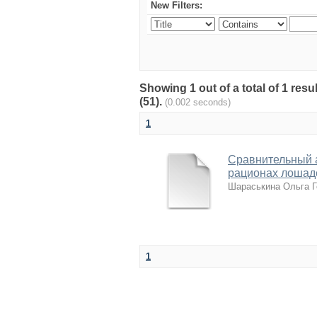
New Filters:
Showing 1 out of a total of 1 re
(51).
(0.002 seconds)
1
Сравнительный 
рационах лошад
Шараськина Ольга Г
1