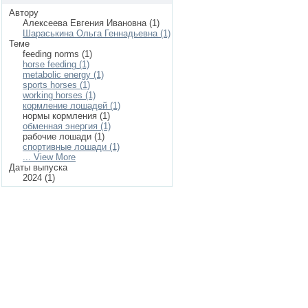
Автору
Алексеева Евгения Ивановна (1)
Шараськина Ольга Геннадьевна (1)
Теме
feeding norms (1)
horse feeding (1)
metabolic energy (1)
sports horses (1)
working horses (1)
кормление лошадей (1)
нормы кормления (1)
обменная энергия (1)
рабочие лошади (1)
спортивные лошади (1)
... View More
Даты выпуска
2024 (1)