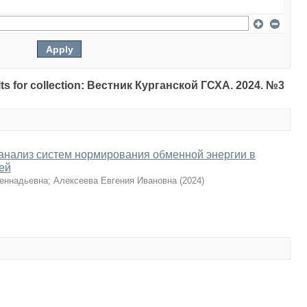
sults for collection: Вестник Курганской ГСХА. 2024. №3
анализ систем нормирования обменной энергии в
ей
еннадьевна
;
Алексеева Евгения Ивановна
(
2024
)