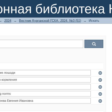
онная библиотека 
→
2024
→
Вестник Курганской ГСХА. 2024. №3 (51)
→
Искать