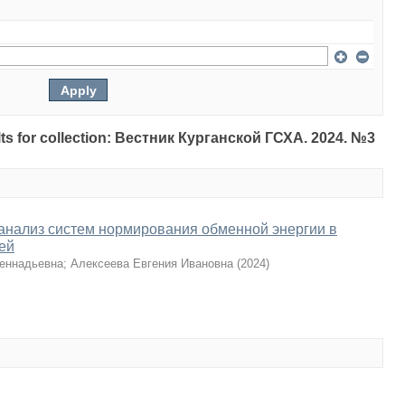
sults for collection: Вестник Курганской ГСХА. 2024. №3
анализ систем нормирования обменной энергии в
ей
еннадьевна
;
Алексеева Евгения Ивановна
(
2024
)