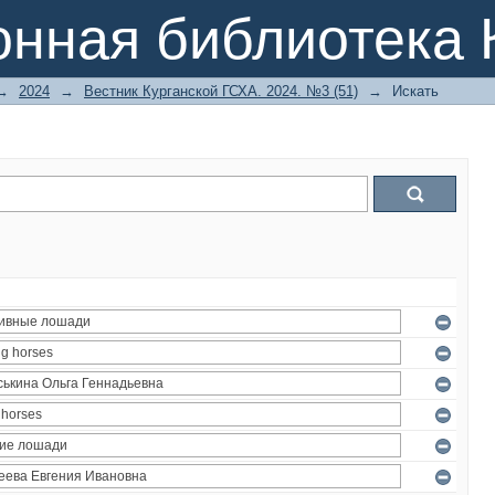
онная библиотека 
→
2024
→
Вестник Курганской ГСХА. 2024. №3 (51)
→
Искать