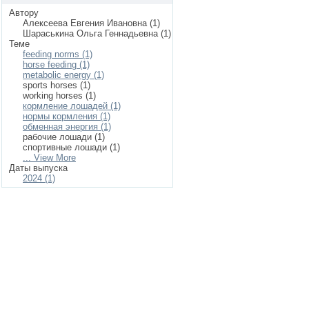
Автору
Алексеева Евгения Ивановна (1)
Шараськина Ольга Геннадьевна (1)
Теме
feeding norms (1)
horse feeding (1)
metabolic energy (1)
sports horses (1)
working horses (1)
кормление лошадей (1)
нормы кормления (1)
обменная энергия (1)
рабочие лошади (1)
спортивные лошади (1)
... View More
Даты выпуска
2024 (1)