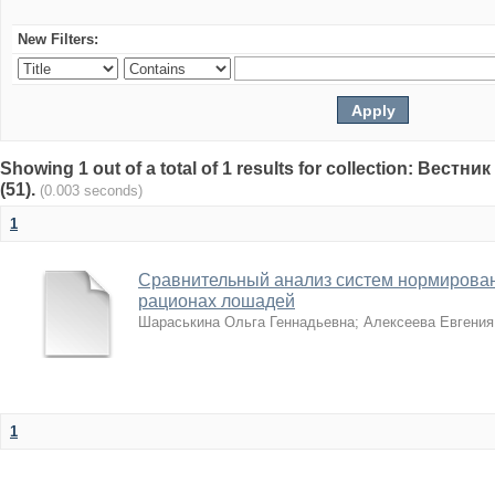
New Filters:
Showing 1 out of a total of 1 results for collection: Вест
(51).
(0.003 seconds)
1
Сравнительный анализ систем нормирован
рационах лошадей
Шараськина Ольга Геннадьевна
;
Алексеева Евгения
1