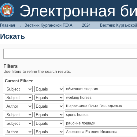
Искать
Электронная би
Главная
→
Вестник Курганской ГСХА
→
2024
→
Вестник Курганской
Искать
Filters
Use filters to refine the search results.
Current Filters: