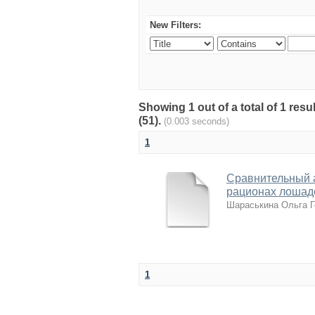
New Filters:
Showing 1 out of a total of 1 re
(51).
(0.003 seconds)
1
Сравнительный 
рационах лошад
Шараськина Ольга Г
1