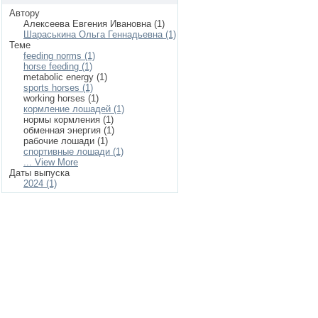
Автору
Алексеева Евгения Ивановна (1)
Шараськина Ольга Геннадьевна (1)
Теме
feeding norms (1)
horse feeding (1)
metabolic energy (1)
sports horses (1)
working horses (1)
кормление лошадей (1)
нормы кормления (1)
обменная энергия (1)
рабочие лошади (1)
спортивные лошади (1)
... View More
Даты выпуска
2024 (1)