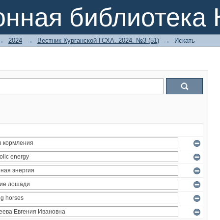
онная библиотека 
→
2024
→
Вестник Курганской ГСХА. 2024. №3 (51)
→
Искать