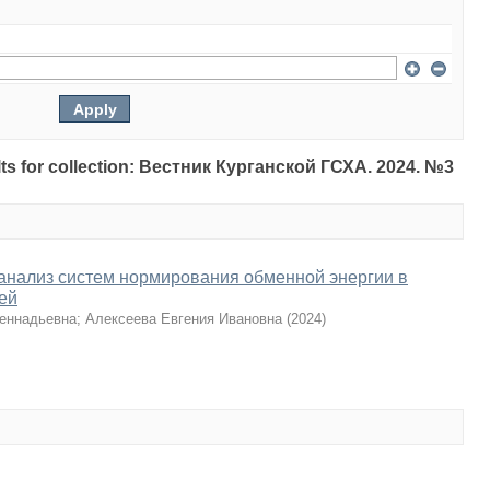
sults for collection: Вестник Курганской ГСХА. 2024. №3
анализ систем нормирования обменной энергии в
ей
еннадьевна
;
Алексеева Евгения Ивановна
(
2024
)