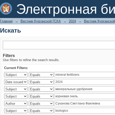
Искать
Электронная би
Главная
→
Вестник Курганской ГСХА
→
2024
→
Вестник Курганской
Искать
Filters
Use filters to refine the search results.
Current Filters: