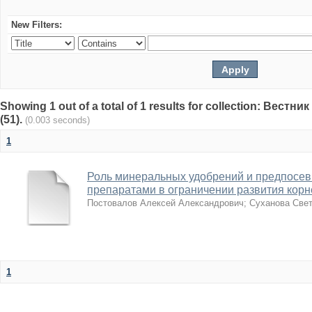
New Filters:
Showing 1 out of a total of 1 results for collection: Вест
(51).
(0.003 seconds)
1
Роль минеральных удобрений и предпосев
препаратами в ограничении развития корн
Постовалов Алексей Александрович
;
Суханова Све
1