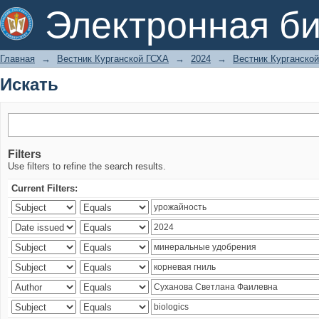
Искать
Электронная би
Главная
→
Вестник Курганской ГСХА
→
2024
→
Вестник Курганской
Искать
Filters
Use filters to refine the search results.
Current Filters: