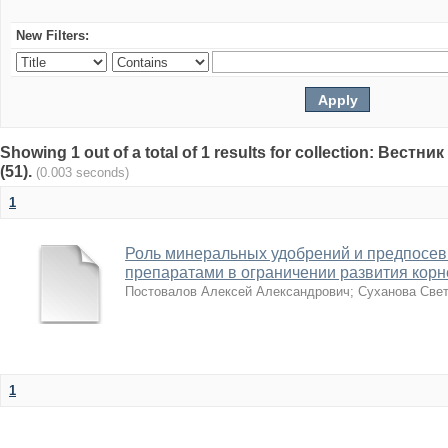
New Filters:
Showing 1 out of a total of 1 results for collection: Вест
(51).
(0.003 seconds)
1
Роль минеральных удобрений и предпосев
препаратами в ограничении развития корн
Постовалов Алексей Александрович
;
Суханова Све
1