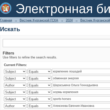
Искать
Электронная би
Главная
→
Вестник Курганской ГСХА
→
2024
→
Вестник Курганской
Искать
Filters
Use filters to refine the search results.
Current Filters: