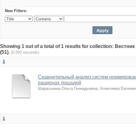
New Filters:
Showing 1 out of a total of 1 results for collection: Вест
(51).
(0.002 seconds)
1
Сравнительный анализ систем нормирован
рационах лошадей
Шараськина Ольга Геннадьевна
;
Алексеева Евгения
1