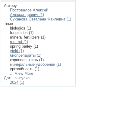
Автору
Постовалов Алексей
Александрович (1)
Суханова Светлана Фаилевна (1)
Теме
biologics (1)
fungicides (1)
mineral fertilizers (1)
root rot (1)
spring barley (1)
yield (1)
биопрепараты (1)
корневая гниль (1)
минеральные удобрения (1)
урожайность (1)
... View More
Даты выпуска
2024 (1)