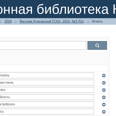
онная библиотека 
→
2024
→
Вестник Курганской ГСХА. 2024. №3 (51)
→
Искать