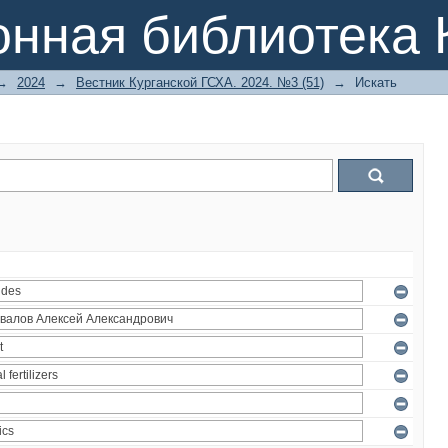
онная библиотека 
→
2024
→
Вестник Курганской ГСХА. 2024. №3 (51)
→
Искать