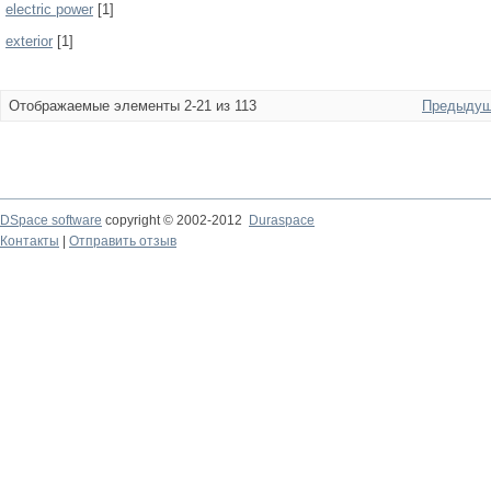
electric power
[1]
exterior
[1]
Отображаемые элементы 2-21 из 113
Предыдущ
DSpace software
copyright © 2002-2012
Duraspace
Контакты
|
Отправить отзыв