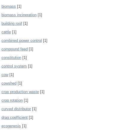
biomass
[1]
biomass incineration
[1]
building roof
[1]
cattle
[1]
combined power control
[1]
compound feed
[1]
constitution
[1]
control system
[1]
cow
[1]
cowshed
[1]
crop production waste
[1]
crop rotation
[1]
curved distributor
[1]
drag coefficient
[1]
ecogenesis
[1]