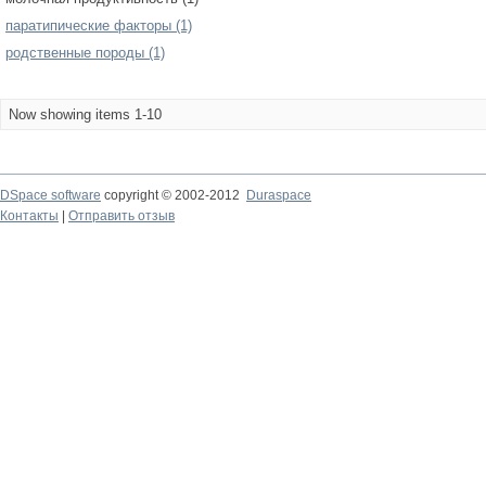
паратипические факторы (1)
родственные породы (1)
Now showing items 1-10
DSpace software
copyright © 2002-2012
Duraspace
Контакты
|
Отправить отзыв