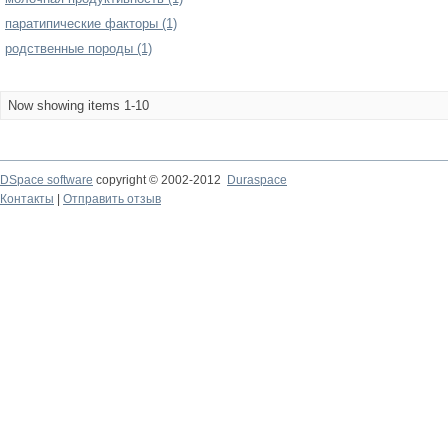
паратипические факторы (1)
родственные породы (1)
Now showing items 1-10
DSpace software
copyright © 2002-2012
Duraspace
Контакты
|
Отправить отзыв