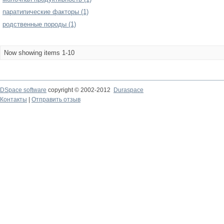
паратипические факторы (1)
родственные породы (1)
Now showing items 1-10
DSpace software
copyright © 2002-2012
Duraspace
Контакты
|
Отправить отзыв