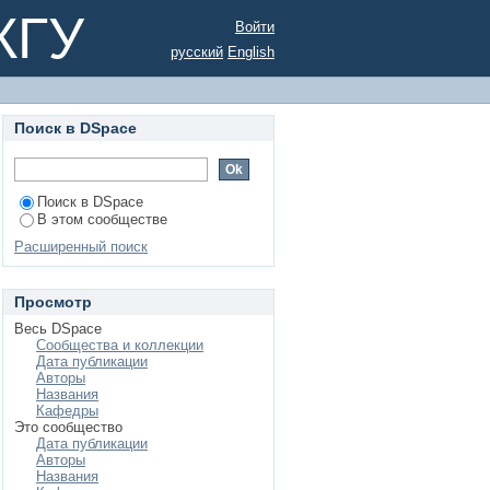
КГУ
Войти
русский
English
Поиск в DSpace
Поиск в DSpace
В этом сообществе
Расширенный поиск
Просмотр
Весь DSpace
Сообщества и коллекции
Дата публикации
Авторы
Названия
Кафедры
Это сообщество
Дата публикации
Авторы
Названия