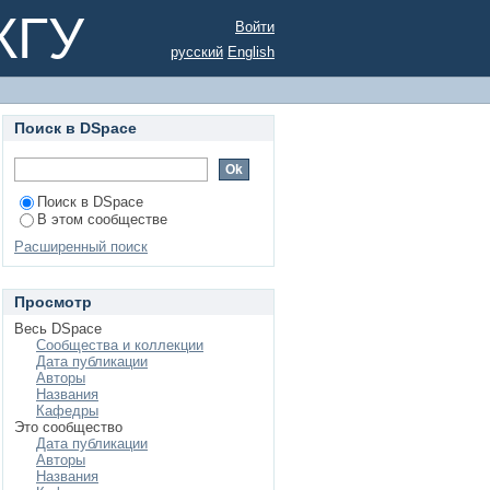
КГУ
Войти
русский
English
Поиск в DSpace
Поиск в DSpace
В этом сообществе
Расширенный поиск
Просмотр
Весь DSpace
Сообщества и коллекции
Дата публикации
Авторы
Названия
Кафедры
Это сообщество
Дата публикации
Авторы
Названия